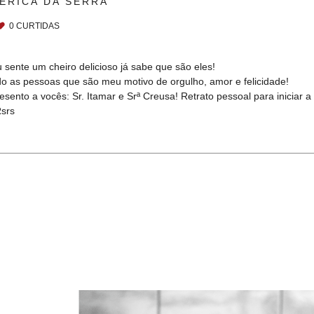
ERICA DA SERRA
0
CURTIDAS
sente um cheiro delicioso já sabe que são eles!
o as pessoas que são meu motivo de orgulho, amor e felicidade!
ento a vocês: Sr. Itamar e Srª Creusa! Retrato pessoal para iniciar
Rsrs