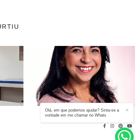
URTIU
Olá, em que podemos ajudar? Sinta-se a
✕
vontade em me chamar no Whats.