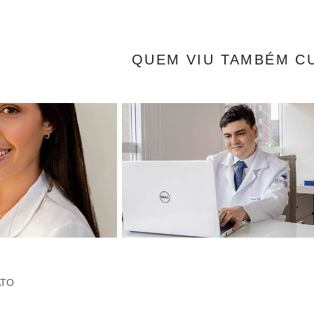
QUEM VIU TAMBÉM C
ATO