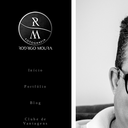
Início
Portfólio
Blog
Clube de
Vantagens