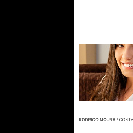
RODRIGO MOURA
/
CONT