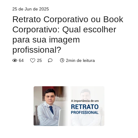
25 de Jun de 2025
Retrato Corporativo ou Book
Corporativo: Qual escolher
para sua imagem
profissional?
64
25
2min de leitura