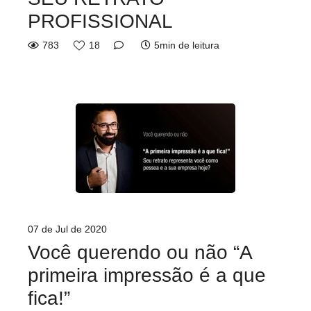
PROFISSIONAL
783
18
5min de leitura
07 de Jul de 2020
Você querendo ou não “A
primeira impressão é a que
fica!”