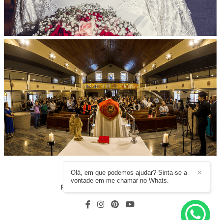
Olá, em que podemos ajudar? Sinta-se a
✕
vontade em me chamar no Whats.
RODRIGO MOURA
/
CONTATO