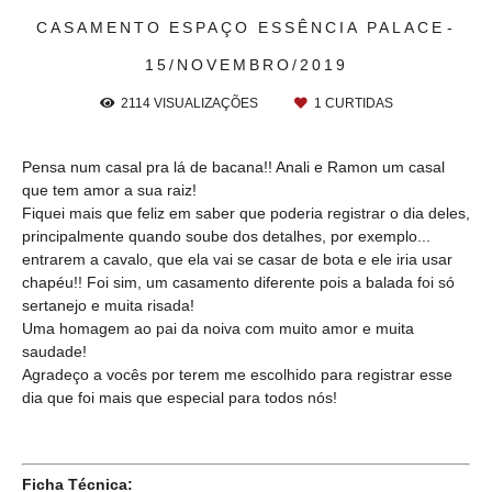
CASAMENTO
ESPAÇO ESSÊNCIA PALACE
15/NOVEMBRO/2019
2114
VISUALIZAÇÕES
1
CURTIDAS
Pensa num casal pra lá de bacana!! Anali e Ramon um casal
que tem amor a sua raiz!
Fiquei mais que feliz em saber que poderia registrar o dia deles,
principalmente quando soube dos detalhes, por exemplo...
entrarem a cavalo, que ela vai se casar de bota e ele iria usar
chapéu!! Foi sim, um casamento diferente pois a balada foi só
sertanejo e muita risada!
Uma homagem ao pai da noiva com muito amor e muita
saudade!
Agradeço a vocês por terem me escolhido para registrar esse
dia que foi mais que especial para todos nós!
Ficha Técnica: