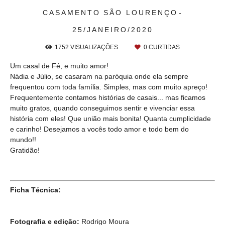
CASAMENTO
SÃO LOURENÇO
25/JANEIRO/2020
1752
VISUALIZAÇÕES
0
CURTIDAS
Um casal de Fé, e muito amor!
Nádia e Júlio, se casaram na paróquia onde ela sempre
frequentou com toda família. Simples, mas com muito apreço!
Frequentemente contamos histórias de casais... mas ficamos
muito gratos, quando conseguimos sentir e vivenciar essa
história com eles! Que união mais bonita! Quanta cumplicidade
e carinho! Desejamos a vocês todo amor e todo bem do
mundo!!
Gratidão!
Ficha Técnica:
Fotografia e edição:
Rodrigo Moura