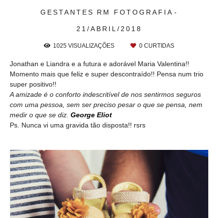
GESTANTES
RM FOTOGRAFIA
21/ABRIL/2018
1025
VISUALIZAÇÕES
0
CURTIDAS
Jonathan e Liandra e a futura e adorável Maria Valentina!!
Momento mais que feliz e super descontraído!! Pensa num trio
super positivo!!
A amizade é o conforto indescritível de nos sentirmos seguros
com uma pessoa, sem ser preciso pesar o que se pensa, nem
medir o que se diz.
George Eliot
Ps. Nunca vi uma gravida tão disposta!! rsrs