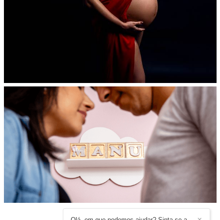
Olá, em que podemos ajudar? Sinta-se a
✕