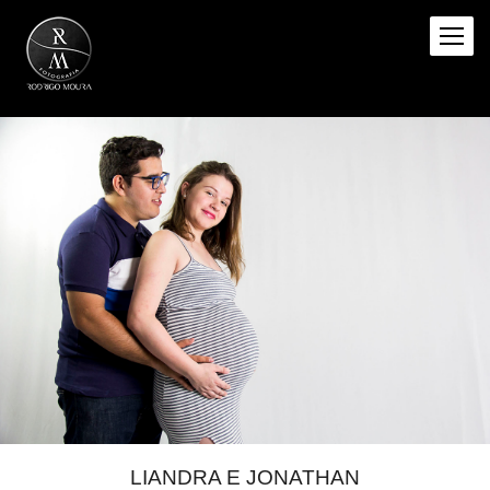
LIANDRA E JONATHAN