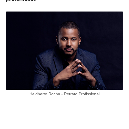
Heidberto Rocha - Retrato Profissional