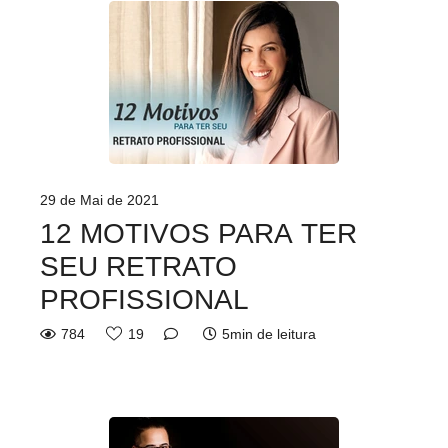
29 de Mai de 2021
12 MOTIVOS PARA TER
SEU RETRATO
PROFISSIONAL
784
19
5min de leitura