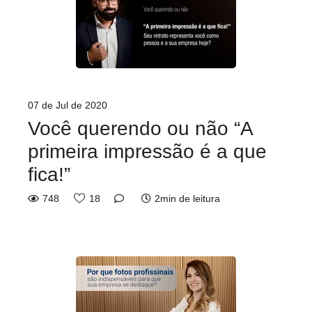
07 de Jul de 2020
Você querendo ou não “A
primeira impressão é a que
fica!”
748
18
2min de leitura