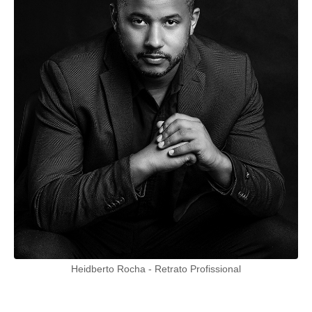
Heidberto Rocha - Retrato Profissional