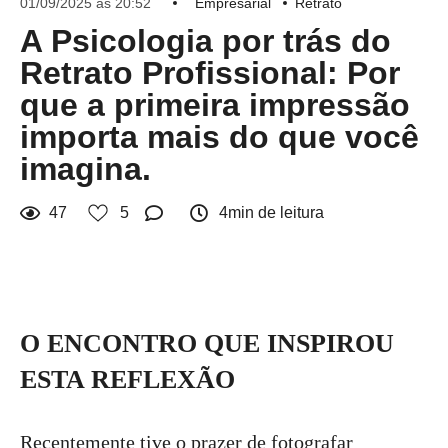
01/09/2025 às 20:52
Empresarial
Retrato
A Psicologia por trás do
Retrato Profissional: Por
que a primeira impressão
importa mais do que você
imagina.
47
5
4min de leitura
O ENCONTRO QUE INSPIROU
ESTA REFLEXÃO
Recentemente tive o prazer de fotografar