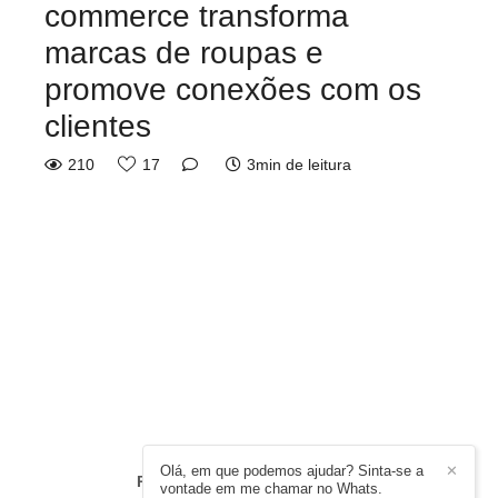
commerce transforma
marcas de roupas e
promove conexões com os
clientes
210
17
3min de leitura
Olá, em que podemos ajudar? Sinta-se a
✕
RODRIGO MOURA
/
CONTATO
vontade em me chamar no Whats.