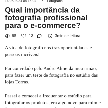
16/08/2024 às 15:04
Fotografia
Qual importância da
fotografia profissional
para o e-commerce?
68
13
3min de leitura
A vida de fotografo nos traz oportunidades e
pessoas incríveis!
Fui convidado pelo Andre Almeida meu irmão,
para fazer um teste de fotografia no estúdio das
lojas Torras.
Passei e comecei a frequentar o estúdio para
fotografar os produtos, era algo novo para mim e