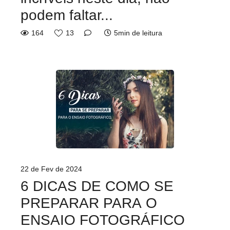
podem faltar...
164
13
5min de leitura
22 de Fev de 2024
6 DICAS DE COMO SE
PREPARAR PARA O
ENSAIO FOTOGRÁFICO