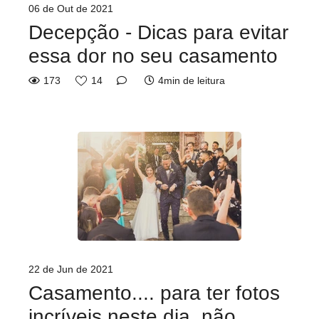
06 de Out de 2021
Decepção - Dicas para evitar
essa dor no seu casamento
173
14
4min de leitura
22 de Jun de 2021
Casamento.... para ter fotos
incríveis neste dia, não