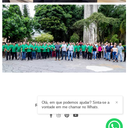
Olá, em que podemos ajudar? Sinta-se a
✕
RODRIGO MOURA
/
CONTATO
vontade em me chamar no Whats.